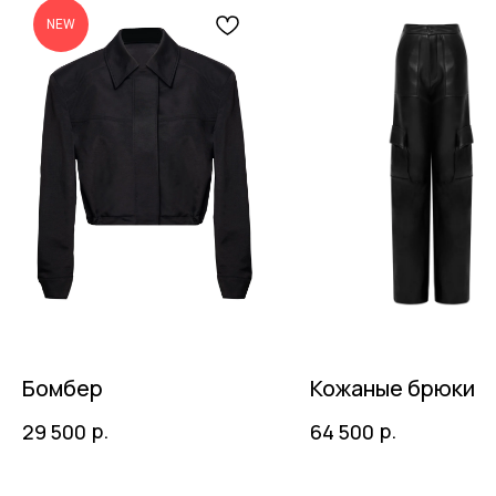
NEW
Бомбер
Кожаные брюки
р.
р.
29 500
64 500