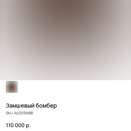
Замшевый бомбер
SKU:
ALV2113MBR
р.
110 000