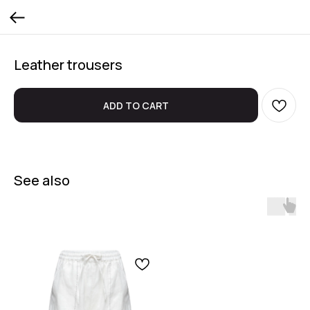
Leather trousers
ADD TO CART
See also