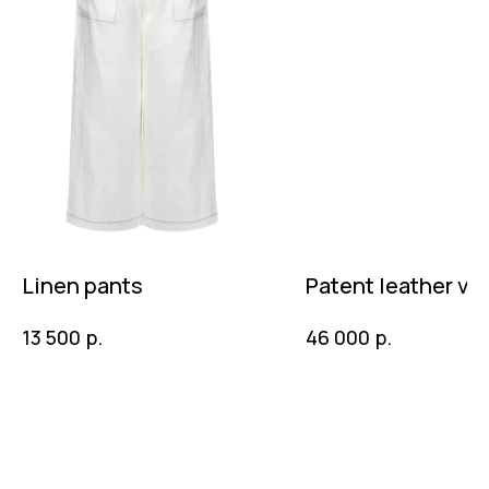
Linen pants
Patent leather ve
р.
р.
13 500
46 000