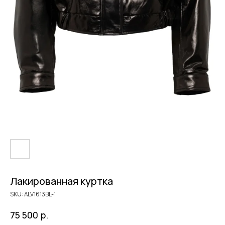
Лакированная куртка
SKU:
ALV1613BL-1
р.
75 500