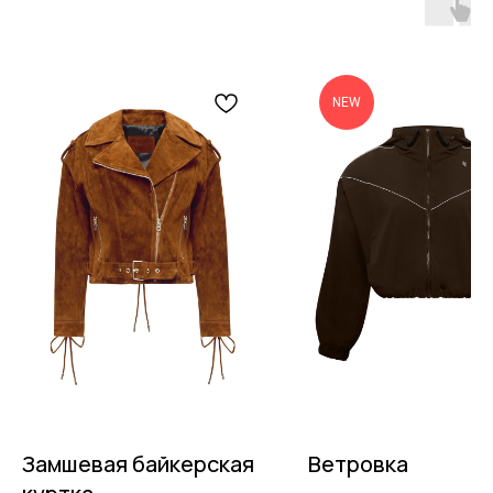
NEW
Замшевая байкерская
Ветровка