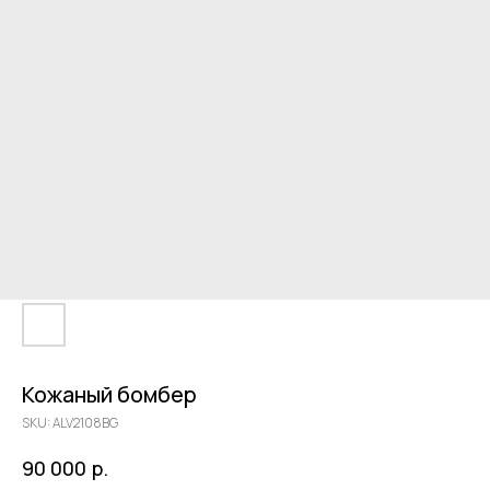
Кожаный бомбер
SKU:
ALV2108BG
р.
90 000