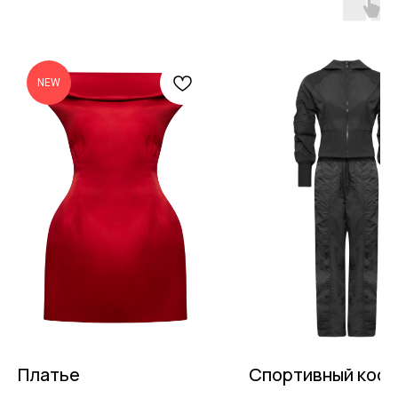
NEW
Платье
Спортивный кос