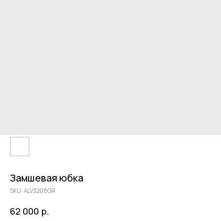
Замшевая юбка
SKU:
ALV3208GR
р.
62 000