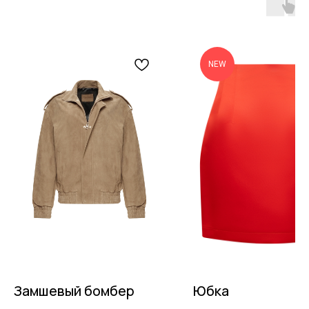
NEW
Замшевый бомбер
Юбка