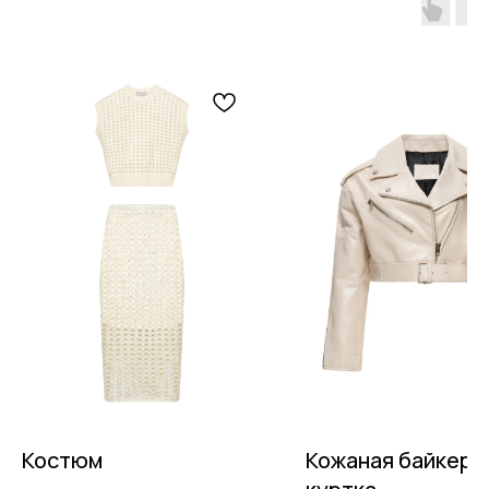
Костюм
Кожаная байкерс