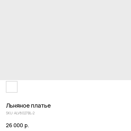
Льняное платье
SKU:
ALV8027BL-2
р.
26 000