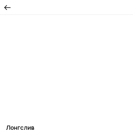
Лонгслив