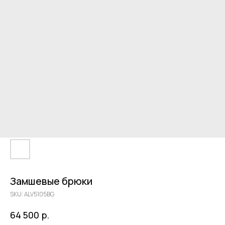
Замшевые брюки
SKU:
ALV5105BG
р.
64 500