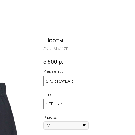
Шорты
SKU:
ALV117BL
р.
5 500
Коллекция
SPORTSWEAR
Цвет
ЧЕРНЫЙ
Размер