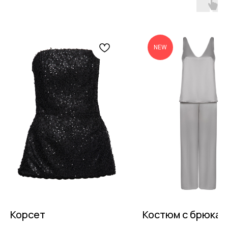
NEW
Корсет
Костюм с брюкам