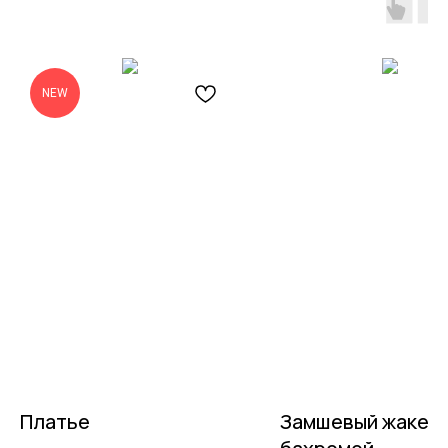
NEW
Платье
Замшевый жакет 