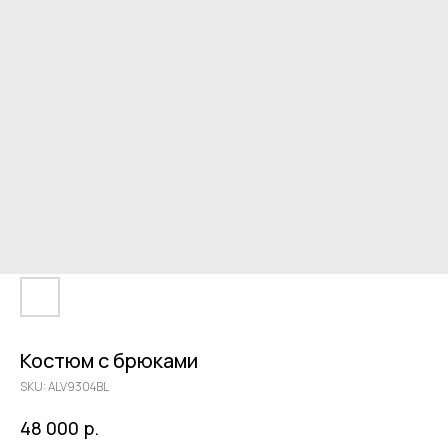
Костюм с брюками
SKU:
ALV9304BL
р.
48 000